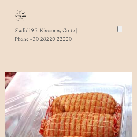
Skip
to
content
Skalidi 95, Kissamos, Crete |
Phone +30 28220 22220