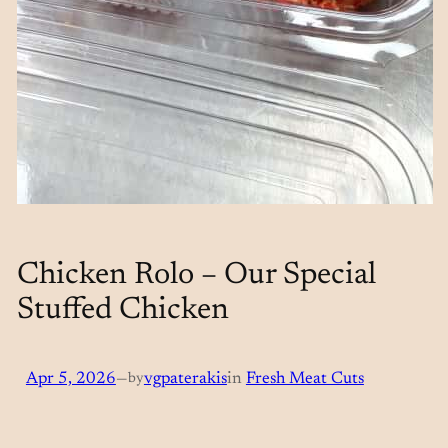
Chicken Rolo – Our Special
Stuffed Chicken
Apr 5, 2026
—
by
vgpaterakis
in
Fresh Meat Cuts