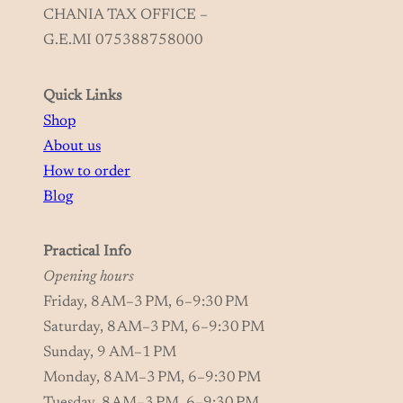
CHANIA TAX OFFICE –
G.E.MI 075388758000
Quick Links
Shop
About us
How to order
Blog
Practical Info
Opening hours
Friday, 8 AM–3 PM, 6–9:30 PM
Saturday, 8 AM–3 PM, 6–9:30 PM
Sunday, 9 AM–1 PM
Monday, 8 AM–3 PM, 6–9:30 PM