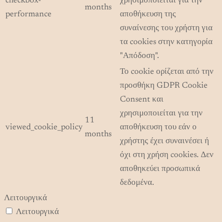
checkbox-
χρησιμοποιείται για την
months
performance
αποθήκευση της
συναίνεσης του χρήστη για
τα cookies στην κατηγορία
"Απόδοση".
Το cookie ορίζεται από την
προσθήκη GDPR Cookie
Consent και
χρησιμοποιείται για την
11
viewed_cookie_policy
αποθήκευση του εάν ο
months
χρήστης έχει συναινέσει ή
όχι στη χρήση cookies. Δεν
αποθηκεύει προσωπικά
δεδομένα.
Λειτουργικά
Λειτουργικά